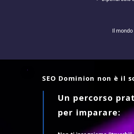
Il mondo 
SEO Dominion non è il so
Un percorso pra
per imparare: