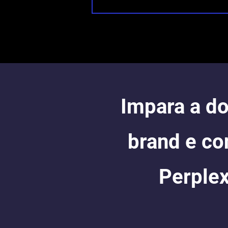
Impara a do
brand e co
Perplex