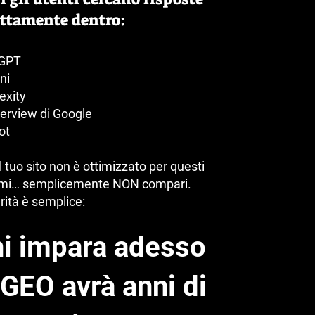
ettamente dentro:
GPT
ni
exity
erview di Google
ot
il tuo sito non è ottimizzato per questi
emi… semplicemente NON compari.
rità è semplice:
i impara adesso
 GEO avrà anni di