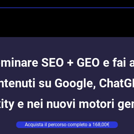
minare SEO + GEO e fai ap
ntenuti su Google, ChatG
ity e nei nuovi motori gen
Acquista il percorso completo a 168,00€