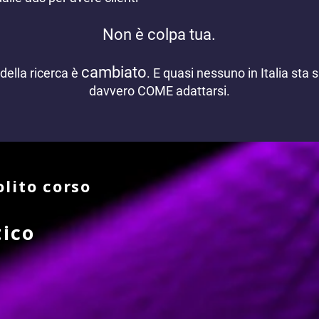
Non è colpa tua.
cambiato
della ricerca è
. E quasi nessuno in Italia sta
davvero COME adattarsi.
lito corso
tico