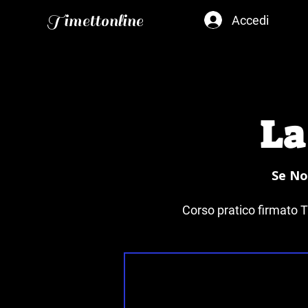
Timettonline
Accedi
La
Se Non
Corso pratico firmato T