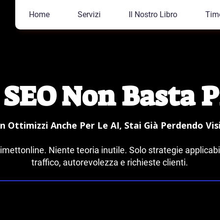
Home
Servizi
Il Nostro Libro
Tim
 SEO Non Basta P
 Ottimizzi Anche Per Le AI, Stai Già Perdendo Visib
imettonline. Niente teoria inutile. Solo strategie applicab
traffico, autorevolezza e richieste clienti.