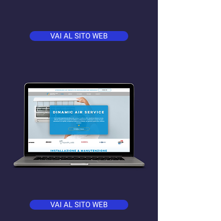
VAI AL SITO WEB
VAI AL SITO WEB