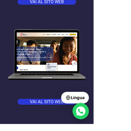
VAI AL SITO WEB
Select Language
▼
Lingua
VAI AL SITO WEB