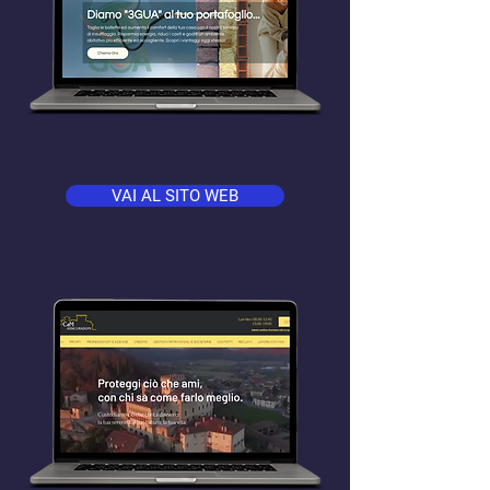
VAI AL SITO WEB