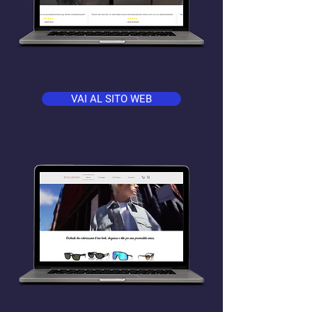
VAI AL SITO WEB