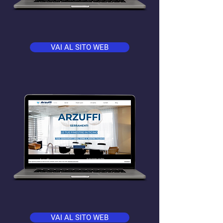
VAI AL SITO WEB
VAI AL SITO WEB