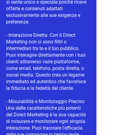
si sente unico e speciale poiché riceve
offerte e contenuti adattati
esclusivamente alle sue esigenze e
preferenze.
- Interazione Diretta: Con il Direct
Marketing non ci sono filtri o
intermediari tra te e il tuo pubblico.
Puoi interagire direttamente con i tuoi
clienti attraverso varie piattaforme,
come email, telefono, posta diretta, o
social media. Questo crea un legame
immediato ed autentico che favorisce
la fiducia e la fedeltà del cliente.
- Misurabilità e Monitoraggio Preciso:
Una delle caratteristiche più potenti
del Direct Marketing è la sua capacità
di misurare e monitorare ogni singola
interazione. Puoi tracciare l'efficacia
delle tue campagne in tempo reale,