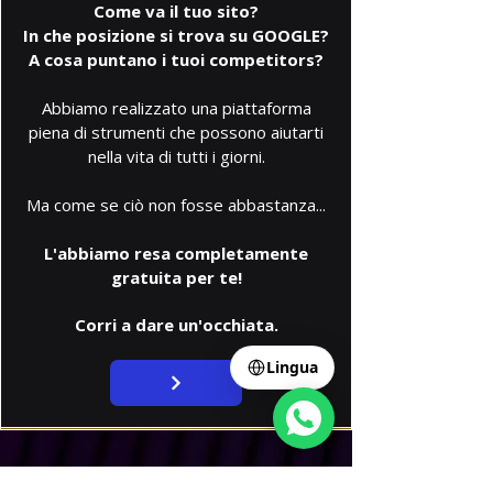
Come va il tuo sito?
In che posizione si trova su GOOGLE?
A cosa puntano i tuoi competitors?
Abbiamo realizzato una piattaforma
piena di strumenti che possono aiutarti
nella vita di tutti i giorni.
Ma come se ciò non fosse abbastanza...
L'abbiamo resa completamente
gratuita per te!
Select Language
▼
Corri a dare un'occhiata.
Lingua